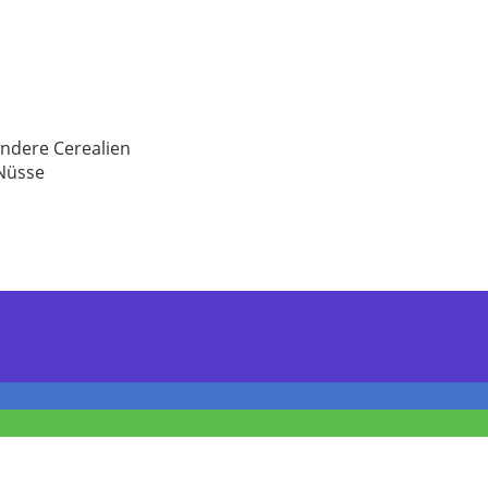
andere Cerealien
 Nüsse