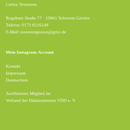
Carina Tessmann
Essen mit Genuss
Rogahner Straße 77 · 19061 Schwerin Görries
Telefon:
0173 8216248
E-Mail:
essenmitgenuss@gmx.de
Mein Instagram-Account
Kontakt
Impressum
Datenschutz
Zertifiziertes Mitglied im
Verband der Diätassistenten VDD e. V.